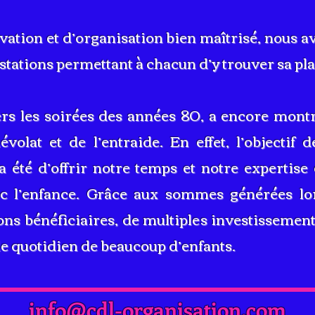
vation et d’organisation bien maîtrisé, nous av
tations permettant à chacun d’y trouver sa plac
vers les soirées des années 80, a encore mont
lat et de l’entraide. En effet, l’objectif d
 été d’offrir notre temps et notre expertise
ec l’enfance. Grâce aux sommes générées lor
ns bénéficiaires, de multiples investissements
le quotidien de beaucoup d’enfants.
info@cdl-organisation.com