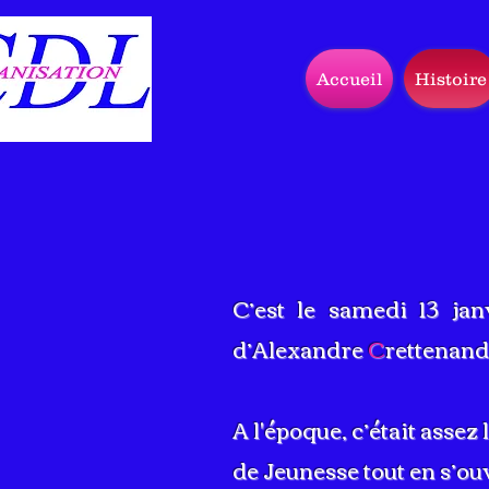
Accueil
Histoire
C’est le samedi 13 jan
d’Alexandre
C
rettenand
A l'époque, c’était asse
de Jeunesse tout en s’o