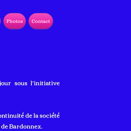
Photos
Contact
ur sous l’initiative
ntinuité de la société
e de Bardonnex.