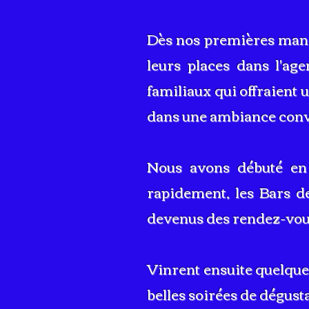
Dès nos premières mani
leurs places dans l'a
familiaux qui offraient
dans une ambiance conv
Nous avons débuté en 
rapidement, les Bars de
devenus des rendez-vou
Vinrent ensuite quelque
belles soirées de dégusta