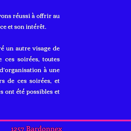
ons réussi à offrir au
e et son intérêt.
ré un autre visage de
e ces soirées, toutes
 d’organisation à une
s de ces soirées, et
 ont été possibles et
1257 Bardonnex