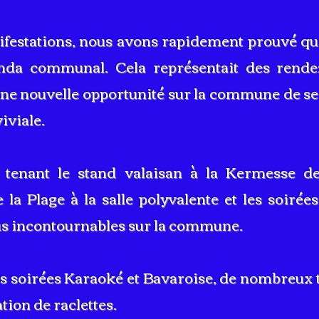
festations, nous avons rapidement prouvé que
genda communal.
Cela représentait des rende
 une nouvelle opportunité sur la commune de se
iviale.
tenant le stand valaisan à la Kermesse de
 la Plage à la salle polyvalente et les soirée
s incontournables sur la commune.
s soirées Karaoké et Bavaroise, de nombreux t
tion de raclettes.