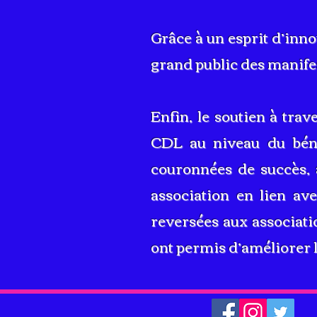
Grâce à un esprit d’inno
grand public des manifes
Enfin, le soutien à tra
CDL au niveau du bénévo
couronnées de succès, a
association en lien av
reversées aux associatio
ont permis d’améliorer 