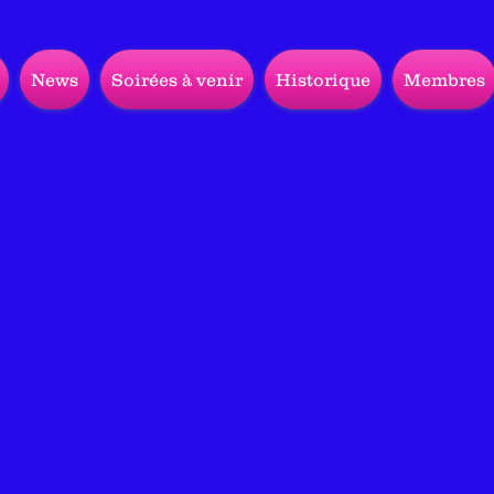
News
Soirées à venir
Historique
Membres
Bienvenue sur le site de CDL